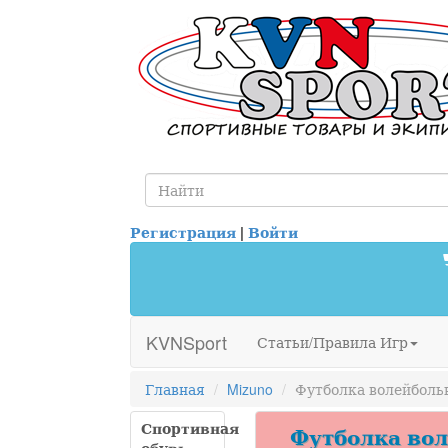
Регистрация
|
Войти
KVNSport
Статьи/Правила Игр
Главная
Mizuno
Футболка волейбольн
Спортивная
Футболка воле