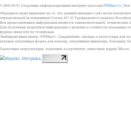
© 2009-2019 | Спортивно информационный интернет-магазин
KVNSport.ru
| Все
Обращаем ваше внимание на то, что данный интернет-сайт носит исключит
определяемой положениями Статьи 437 (2) Гражданского кодекса Российск
Вся представленная информация является ознакомительной, технические ха
Для получения подробной информации о наличии и стоимости указанных тов
формы связи или по телефонан.
Экипировочный центр «KVNSport». Снаряжение, одежда и аксессуары для ак
игровая спортивная форма для команд, спортивный инвентярь, боксёрки, бо
Грамотные консультации, огромный ассортимент, известные марки (Mizuno, StarSp