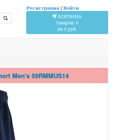
Регистрация
|
Войти
КОРЗИНА
товаров: 0
на 0 руб.
ort Men's 59RMMUS14