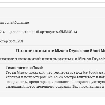
ы волейбольные
14 дополнительный артикул: 59RMMUS-14
стер 35%EVOH
Полное описание Mizuno Dryscience Short M
сание технологий используемых в Mizuno Dryscien
Технология IceTouch
Тесты Mizuno показали, что температура под Ice Touch ма
хлопком и полиэстером. Ice Touch быстро впитывает и п
поверхность, предотвращая липкость и сохраняя уютную с
вызванный потоотделением, сохраняя Вас прохладным и 