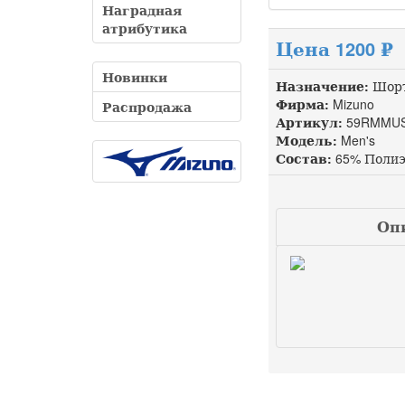
Наградная
атрибутика
Цена 1200 ₽
Новинки
Назначение:
Шорт
Фирма:
Mizuno
Распродажа
Артикул:
59RMMUS
Модель:
Men's
Состав:
65% Полиэ
Опи