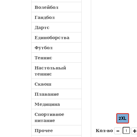
Волейбол
Гандбол
Дартс
Единоборства
Футбол
Теннис
Настольный
теннис
Сквош
Плавание
Медицина
Спортивное
2XL
питание
Прочее
Кол-во