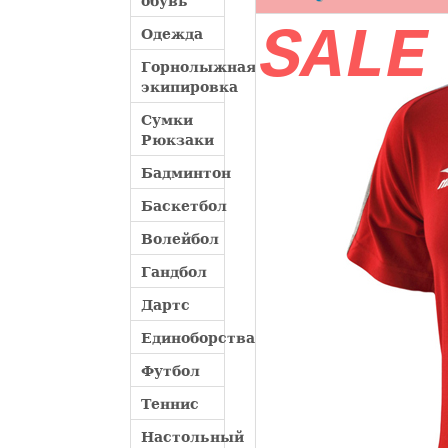
обувь
SALE
Одежда
Горнолыжная
экипировка
Сумки
Рюкзаки
Бадминтон
Баскетбол
Волейбол
Гандбол
Дартс
Единоборства
Футбол
Теннис
Настольный