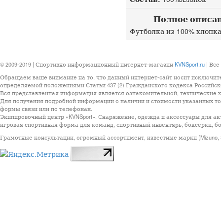
Полное описание
Футболка из 100% хлопка
© 2009-2019 | Спортивно информационный интернет-магазин
KVNSport.ru
| Все
Обращаем ваше внимание на то, что данный интернет-сайт носит исключит
определяемой положениями Статьи 437 (2) Гражданского кодекса Российск
Вся представленная информация является ознакомительной, технические ха
Для получения подробной информации о наличии и стоимости указанных тов
формы связи или по телефонан.
Экипировочный центр «KVNSport». Снаряжение, одежда и аксессуары для ак
игровая спортивная форма для команд, спортивный инвентярь, боксёрки, бо
Грамотные консультации, огромный ассортимент, известные марки (Mizuno, StarSp