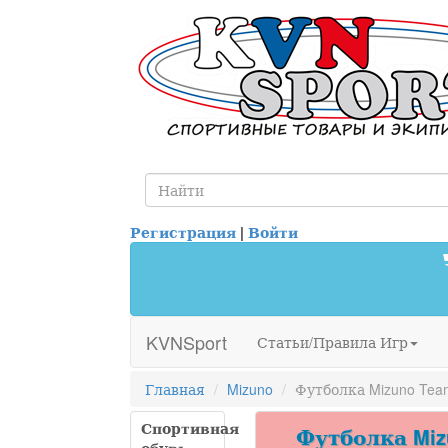
Регистрация
|
Войти
KVNSport
Статьи/Правила Игр
Главная
Mizuno
Футболка Mizuno Team
Спортивная
Футболка Mizu