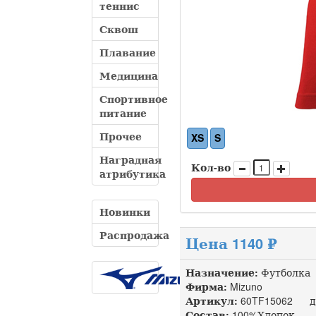
теннис
Сквош
Плавание
Медицина
Спортивное
питание
Прочее
XS
S
Наградная
Кол-во
атрибутика
Новинки
Распродажа
Цена 1140 ₽
Назначение:
Футболка
Фирма:
Mizuno
Артикул:
60TF15062 до
Состав:
100%Хлопок