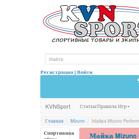
Регистрация
|
Войти
KVNSport
Статьи/Правила Игр
Главная
Mizuno
Майка Mizuno Perform
Спортивная
Майка Mizuno P