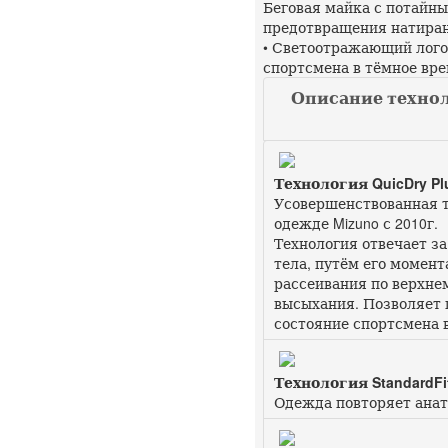
Беговая майка с потайн
предотвращения натиран
• Светоотражающий лого
спортсмена в тёмное вре
Описание технол
Технология QuicDry Pl
Усовершенствованная т
одежде Mizuno с 2010г.
Технология отвечает за
тела, путём его момен
рассеивания по верхне
высыхания. Позволяет
состояние спортсмена 
Технология StandardFi
Одежда повторяет анат