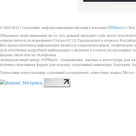
© 2009-2019 | Спортивно информационный интернет-магазин
KVNSport.ru
| Все
Обращаем ваше внимание на то, что данный интернет-сайт носит исключит
определяемой положениями Статьи 437 (2) Гражданского кодекса Российск
Вся представленная информация является ознакомительной, технические ха
Для получения подробной информации о наличии и стоимости указанных тов
формы связи или по телефонан.
Экипировочный центр «KVNSport». Снаряжение, одежда и аксессуары для ак
игровая спортивная форма для команд, спортивный инвентярь, боксёрки, бо
Грамотные консультации, огромный ассортимент, известные марки (Mizuno, StarSp