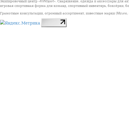
Экипировочный центр «KVNSport». Снаряжение, одежда и аксессуары для ак
игровая спортивная форма для команд, спортивный инвентярь, боксёрки, бо
Грамотные консультации, огромный ассортимент, известные марки (Mizuno, StarSp