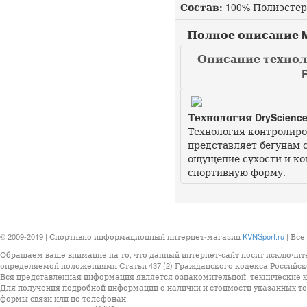
Состав:
100% Полиэстер
Полное описание Miz
Описание техноло
Технология DryScienc
Технология контролиров
представляет бегунам 
ощущение сухости и ко
спортивную форму.
© 2009-2019 | Спортивно информационный интернет-магазин
KVNSport.ru
| Все
Обращаем ваше внимание на то, что данный интернет-сайт носит исключит
определяемой положениями Статьи 437 (2) Гражданского кодекса Российск
Вся представленная информация является ознакомительной, технические ха
Для получения подробной информации о наличии и стоимости указанных тов
формы связи или по телефонан.