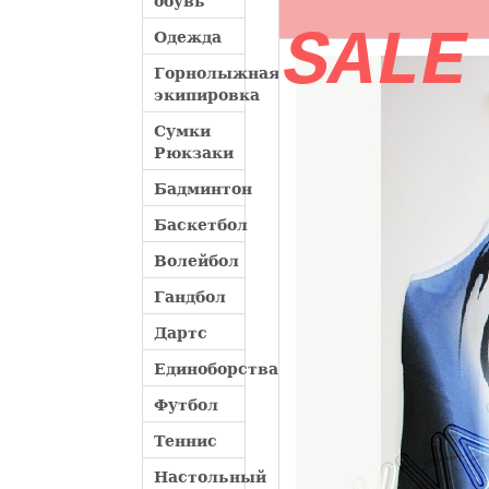
обувь
SALE
Одежда
Горнолыжная
экипировка
Сумки
Рюкзаки
Бадминтон
Баскетбол
Волейбол
Гандбол
Дартс
Единоборства
Футбол
Теннис
Настольный