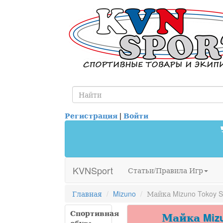
Регистрация
|
Войти
KVNSport
Статьи/Правила Игр
Главная
Mizuno
Майка Mizuno Tokoy S
Спортивная
Майка Mizun