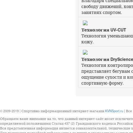
Благодаря специально
свободу движений, кон
занятиях спортом.
Технология UV-CUT
Технология уменьшающ
кожу.
Технология DryScienc
Технология контролиров
представляет бегунам 
ощущение сухости и ко
спортивную форму.
© 2009-2019 | Спортивно информационный интернет-магазин
KVNSport.ru
| Все
Обращаем ваше внимание на то, что данный интернет-сайт носит исключит
определяемой положениями Статьи 437 (2) Гражданского кодекса Российск
Вся представленная информация является ознакомительной, технические ха
Для получения подробной информации о наличии и стоимости указанных тов