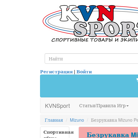
Регистрация
|
Войти
KVNSport
Статьи/Правила Игр
Главная
Mizuno
Безрукавка Mizuno Pe
Спортивная
Безрукавка Miz