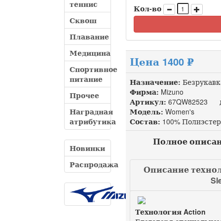
теннис
Кол-во
Сквош
Плавание
Медицина
Цена 1400 ₽
Спортивное
питание
Назначение:
Безрукавк
Фирма:
Mizuno
Прочее
Артикул:
67QW82523 до
Наградная
Модель:
Women's
атрибутика
Состав:
100% Полиэстер
Полное описание
Новинки
Распродажа
Описание технол
Sl
Технология Action