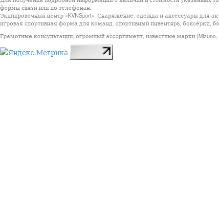
формы связи или по телефонан.
Экипировочный центр «KVNSport». Снаряжение, одежда и аксессуары для ак
игровая спортивная форма для команд, спортивный инвентярь, боксёрки, бо
Грамотные консультации, огромный ассортимент, известные марки (Mizuno, StarSp