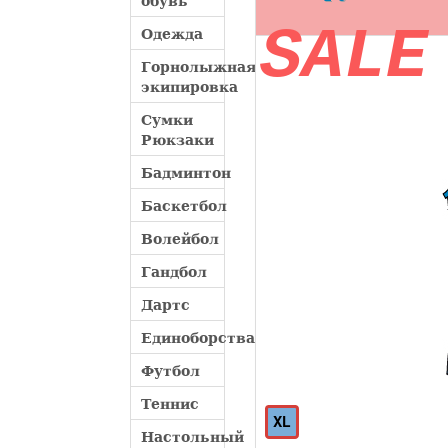
обувь
SALE
Одежда
Горнолыжная
экипировка
Сумки
Рюкзаки
Бадминтон
Баскетбол
Волейбол
Гандбол
Дартс
Единоборства
Футбол
Теннис
XL
Настольный