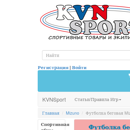
Регистрация
|
Войти
KVNSport
Статьи/Правила Игр
Главная
Mizuno
Футболка беговая Miz
Спортивная
Футболка бег