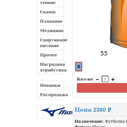
теннис
Сквош
Плавание
Медицина
Спортивное
питание
Прочее
Наградная
S
атрибутика
Кол-во
Новинки
Распродажа
Цена 2380 ₽
Назначение:
Футболка 
Фирма:
Mizuno