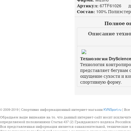
Артикул:
67TF61026 до
Состав:
100% Полиэстер
Полное оп
Описание техно
Технология DryScienc
Технология контролиров
представляет бегунам 
ощущение сухости и ко
спортивную форму.
© 2009-2019 | Спортивно информационный интернет-магазин
KVNSport.ru
| Все
Обращаем ваше внимание на то, что данный интернет-сайт носит исключит
определяемой положениями Статьи 437 (2) Гражданского кодекса Российск
Вся представленная информация является ознакомительной, технические ха