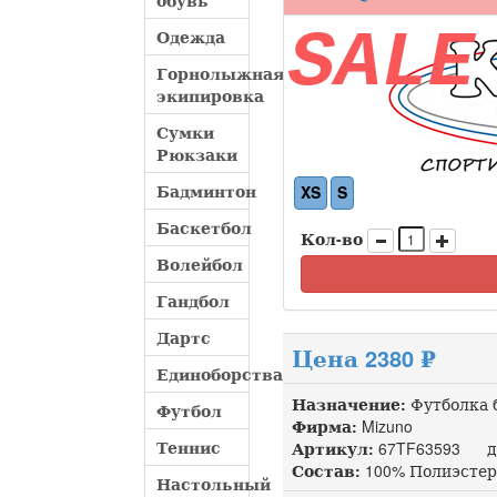
обувь
SALE
Одежда
Горнолыжная
экипировка
Сумки
Рюкзаки
Бадминтон
XS
S
Баскетбол
Кол-во
Волейбол
Гандбол
Дартс
Цена 2380 ₽
Единоборства
Назначение:
Футболка 
Футбол
Фирма:
Mizuno
Теннис
Артикул:
67TF63593 до
Состав:
100% Полиэстер
Настольный