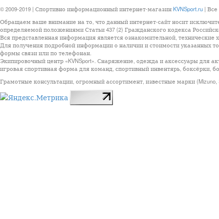
© 2009-2019 | Спортивно информационный интернет-магазин
KVNSport.ru
| Все
Обращаем ваше внимание на то, что данный интернет-сайт носит исключит
определяемой положениями Статьи 437 (2) Гражданского кодекса Российск
Вся представленная информация является ознакомительной, технические ха
Для получения подробной информации о наличии и стоимости указанных тов
формы связи или по телефонан.
Экипировочный центр «KVNSport». Снаряжение, одежда и аксессуары для ак
игровая спортивная форма для команд, спортивный инвентярь, боксёрки, бо
Грамотные консультации, огромный ассортимент, известные марки (Mizuno, StarSp