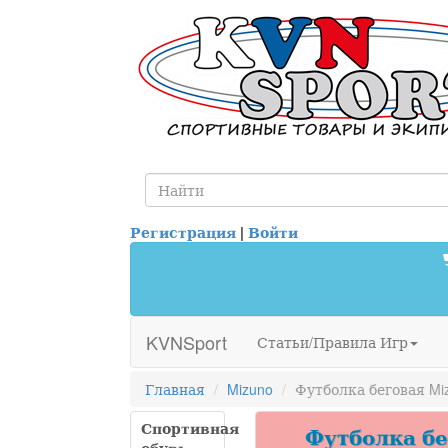
Регистрация
|
Войти
KVNSport
Статьи/Правила Игр
Главная
Mizuno
Футболка беговая Miz
Спортивная
Футболка бег