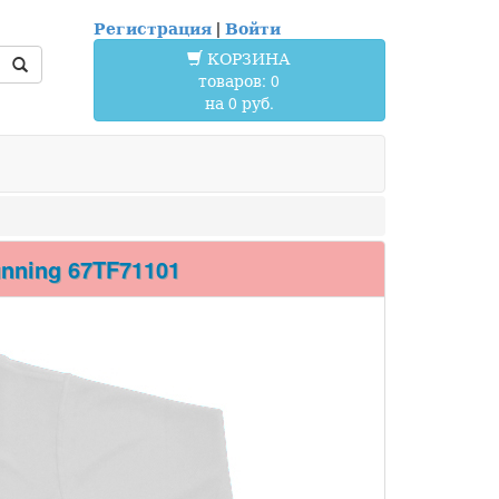
Регистрация
|
Войти
КОРЗИНА
товаров: 0
на 0 руб.
nning 67TF71101