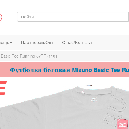
мощь
Партнерам/Опт
О нас/Контакты
Basic Tee Running 67TF71101
Футболка беговая Mizuno Basic Tee Ru
E