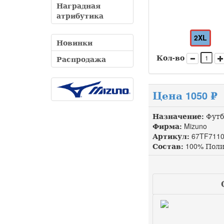
Наградная
атрибутика
2XL
Новинки
Кол-во
Распродажа
Цена 1050 ₽
Назначение:
Футб
Фирма:
Mizuno
Артикул:
67TF7110
Состав:
100% Поли