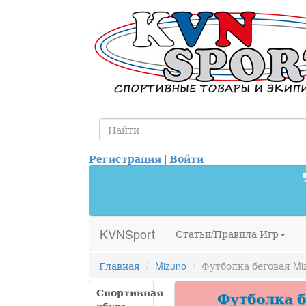
Регистрация
|
Войти
KVNSport
Статьи/Правила Игр
Главная
Mizuno
Футболка беговая Miz
Спортивная
Футболка бе