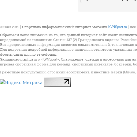
© 2009-2019 | Спортивно информационный интернет-магазин
KVNSport.ru
| Все
Обращаем ваше внимание на то, что данный интернет-сайт носит исключит
определяемой положениями Статьи 437 (2) Гражданского кодекса Российск
Вся представленная информация является ознакомительной, технические ха
Для получения подробной информации о наличии и стоимости указанных тов
формы связи или по телефонан.
Экипировочный центр «KVNSport». Снаряжение, одежда и аксессуары для ак
игровая спортивная форма для команд, спортивный инвентярь, боксёрки, бо
Грамотные консультации, огромный ассортимент, известные марки (Mizuno, StarSp