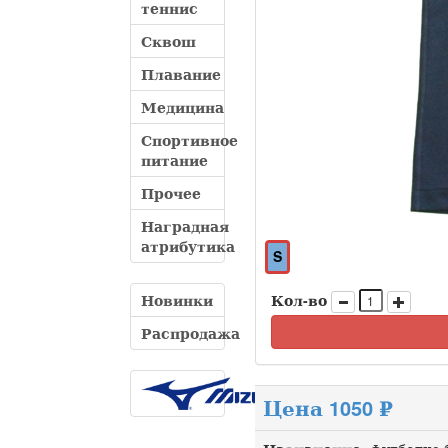
теннис
Сквош
Плавание
Медицина
Спортивное
питание
Прочее
Наградная
атрибутика
S
Новинки
Кол-во
Распродажа
Цена 1050 ₽