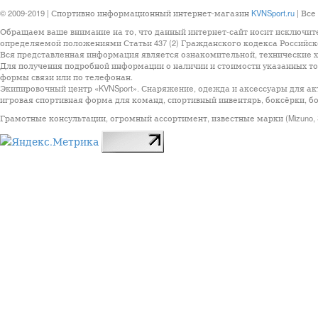
© 2009-2019 | Спортивно информационный интернет-магазин
KVNSport.ru
| Все
Обращаем ваше внимание на то, что данный интернет-сайт носит исключит
определяемой положениями Статьи 437 (2) Гражданского кодекса Российск
Вся представленная информация является ознакомительной, технические ха
Для получения подробной информации о наличии и стоимости указанных тов
формы связи или по телефонан.
Экипировочный центр «KVNSport». Снаряжение, одежда и аксессуары для ак
игровая спортивная форма для команд, спортивный инвентярь, боксёрки, бо
Грамотные консультации, огромный ассортимент, известные марки (Mizuno, StarSp