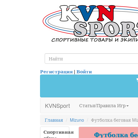
Регистрация
|
Войти
KVNSport
Статьи/Правила Игр
Главная
Mizuno
Футболка беговая Miz
Спортивная
Футболка бег