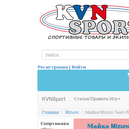
Регистрация
|
Войти
KVNSport
Статьи/Правила Игр
Главная
Mizuno
Майка Mizuno Team Ru
Спортивная
Майка Mizuno 