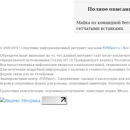
Полное описание 
Майка из командной бего
сетчатыми вставками.
© 2009-2019 | Спортивно информационный интернет-магазин
KVNSport.ru
| Все
Обращаем ваше внимание на то, что данный интернет-сайт носит исключит
определяемой положениями Статьи 437 (2) Гражданского кодекса Российск
Вся представленная информация является ознакомительной, технические ха
Для получения подробной информации о наличии и стоимости указанных тов
формы связи или по телефонан.
Экипировочный центр «KVNSport». Снаряжение, одежда и аксессуары для ак
игровая спортивная форма для команд, спортивный инвентярь, боксёрки, бо
Грамотные консультации, огромный ассортимент, известные марки (Mizuno, StarSp