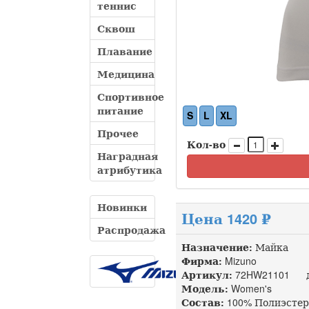
теннис
Сквош
Плавание
Медицина
Спортивное
питание
S
L
XL
Прочее
Кол-во
Наградная
атрибутика
Новинки
Цена 1420 ₽
Распродажа
Назначение:
Майка
Фирма:
Mizuno
Артикул:
72HW21101 до
Модель:
Women's
Состав:
100% Полиэстер