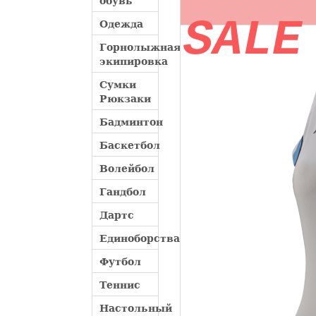
обувь
SALE
Одежда
Горнолыжная
экипировка
Сумки
Рюкзаки
Бадминтон
Баскетбол
Волейбол
Гандбол
Дартс
Единоборства
Футбол
Теннис
Настольный