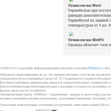
Технология Wool
Термобелью при изгото
дающая дополнительную
Термобельё из данной 
температурах от 0 до -2
Технология SlimFit
Одежда облегает тело 
© 2009-2019 | Спортивно информационный интернет-магазин
KVNSport.ru
| Все
Обращаем ваше внимание на то, что данный интернет-сайт носит исключит
определяемой положениями Статьи 437 (2) Гражданского кодекса Российск
Вся представленная информация является ознакомительной, технические ха
Для получения подробной информации о наличии и стоимости указанных тов
формы связи или по телефонан.
Экипировочный центр «KVNSport». Снаряжение, одежда и аксессуары для ак
игровая спортивная форма для команд, спортивный инвентярь, боксёрки, бо
Грамотные консультации, огромный ассортимент, известные марки (Mizuno, StarSp