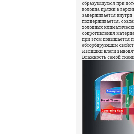
образующуюся при пото
волокна пряжи в верхни
задерживается внутри
поддерживается, созда
холодных климатически
сопротивления материа
при этом повышается п
абсорбирующим свойств
Излишки влаги выводят
Влажность самой ткани