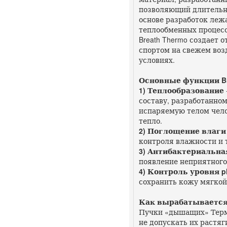
позволяющий длительно
основе разработок леж
теплообменных процесс
Breath Thermo создает 
спортом на свежем воз
условиях.
Основные функции Br
1) Теплообразование
составу, разработанно
испаряемую телом чело
тепло.
2) Поглощение влаги
контроля влажности и т
3) Антибактериальна
появление неприятного
4) Контроль уровня p
сохранить кожу мягкой
Как вырабатывается
Пучки «дышащих» Терм
не допускать их растяг