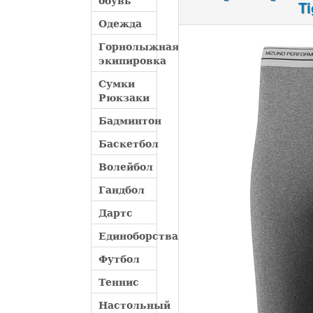
обувь
T
Одежда
Горнолыжная
экипировка
Сумки
Рюкзаки
Бадминтон
Баскетбол
Волейбол
Гандбол
Дартс
Единоборства
Футбол
Теннис
Настольный