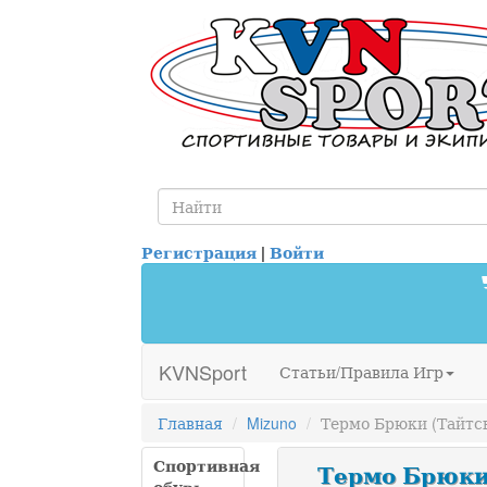
Регистрация
|
Войти
KVNSport
Статьи/Правила Игр
Главная
Mizuno
Термо Брюки (Тайтсы)
Спортивная
Термо Брюки (