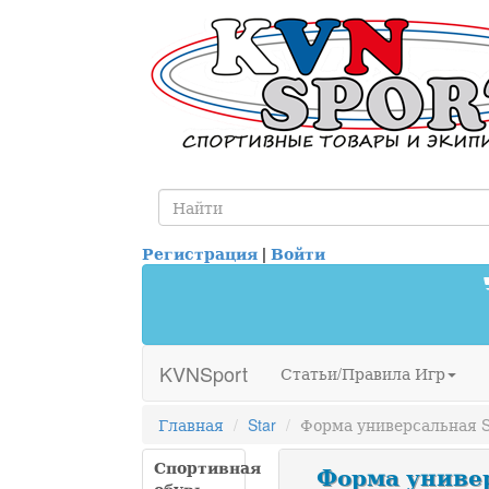
Регистрация
|
Войти
KVNSport
Статьи/Правила Игр
Главная
Star
Форма универсальная S
Спортивная
Форма универ