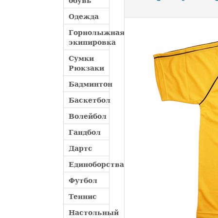
обувь
Одежда
Горнолыжная
экипировка
Сумки
Рюкзаки
Бадминтон
Баскетбол
Волейбол
Гандбол
Дартс
Единоборства
Футбол
Теннис
Настольный