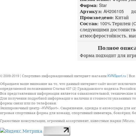
Фирма:
Star
Артикул:
AH206105 доп
Произведено:
Китай
Состав:
100% Терилен (
следующими достоинства
атмосферостойкость, выс
Полное описа
Форма подходит для игры
© 2009-2019 | Спортивно информационный интернет-магазин
KVNSport.ru
| Все
Обращаем ваше внимание на то, что данный интернет-сайт носит исключит
определяемой положениями Статьи 437 (2) Гражданского кодекса Российск
Вся представленная информация является ознакомительной, технические ха
Для получения подробной информации о наличии и стоимости указанных тов
формы связи или по телефонан.
Экипировочный центр «KVNSport». Снаряжение, одежда и аксессуары для ак
игровая спортивная форма для команд, спортивный инвентярь, боксёрки, бо
Грамотные консультации, огромный ассортимент, известные марки (Mizuno, StarSp