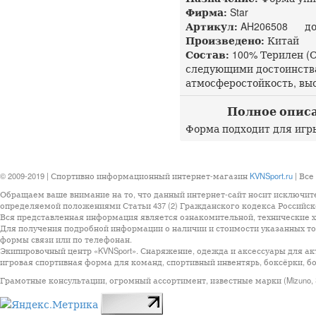
Фирма:
Star
Артикул:
AH206508 доп
Произведено:
Китай
Состав:
100% Терилен (
следующими достоинства
атмосферостойкость, выс
Полное описа
Форма подходит для игры
© 2009-2019 | Спортивно информационный интернет-магазин
KVNSport.ru
| Все
Обращаем ваше внимание на то, что данный интернет-сайт носит исключит
определяемой положениями Статьи 437 (2) Гражданского кодекса Российск
Вся представленная информация является ознакомительной, технические ха
Для получения подробной информации о наличии и стоимости указанных тов
формы связи или по телефонан.
Экипировочный центр «KVNSport». Снаряжение, одежда и аксессуары для ак
игровая спортивная форма для команд, спортивный инвентярь, боксёрки, бо
Грамотные консультации, огромный ассортимент, известные марки (Mizuno, StarSp