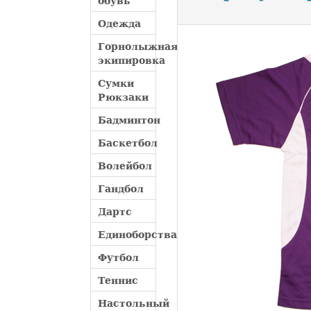
обувь
Одежда
Горнолыжная
экипировка
Сумки
Рюкзаки
Бадминтон
Баскетбол
Волейбол
Гандбол
Дартс
Единоборства
Футбол
Теннис
Настольный