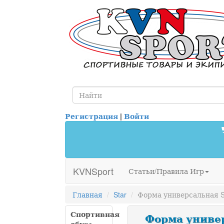
Регистрация
|
Войти
KVNSport
Статьи/Правила Игр
Главная
Star
Форма универсальная S
Спортивная
Форма универ