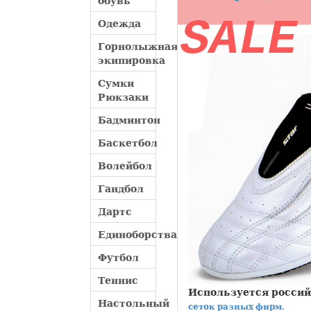
обувь
SALE
Одежда
Горнолыжная
экипировка
Сумки
Рюкзаки
Бадминтон
Баскетбол
Волейбол
Гандбол
Дартс
Единоборства
Футбол
Теннис
Используется россий
Настольный
сеток разных фирм.