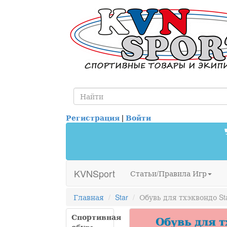
Регистрация
|
Войти
KVNSport
Статьи/Правила Игр
Главная
Star
Обувь для тхэквондо St
Спортивная
Обувь для т