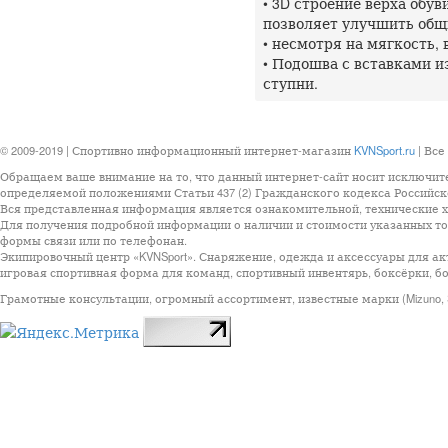
• 3D строение верха обу
позволяет улучшить общи
• несмотря на мягкость,
• Подошва с вставками и
ступни.
© 2009-2019 | Спортивно информационный интернет-магазин
KVNSport.ru
| Все
Обращаем ваше внимание на то, что данный интернет-сайт носит исключит
определяемой положениями Статьи 437 (2) Гражданского кодекса Российск
Вся представленная информация является ознакомительной, технические ха
Для получения подробной информации о наличии и стоимости указанных тов
формы связи или по телефонан.
Экипировочный центр «KVNSport». Снаряжение, одежда и аксессуары для ак
игровая спортивная форма для команд, спортивный инвентярь, боксёрки, бо
Грамотные консультации, огромный ассортимент, известные марки (Mizuno, StarSp