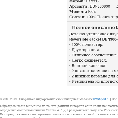
Фирма:
Dare2B
Артикул:
DBN300800 до
Модель:
Kid's
Состав:
100% Полиэстер
Полное описание Dare
Детская утепленная дву
Reversible Jacket DBN300
• 100% полиэстер.
• Двусторонняя.
• Отличное соотношение 
• Легко сжимается.
• Вшитый капюшон.
• 2 нижних кармана на м
• 2 нижних кармана для 
• Утеплитель из плотног
© 2009-2019 | Спортивно информационный интернет-магазин
KVNSport.ru
| Все
Обращаем ваше внимание на то, что данный интернет-сайт носит исключит
определяемой положениями Статьи 437 (2) Гражданского кодекса Российск
Вся представленная информация является ознакомительной, технические ха