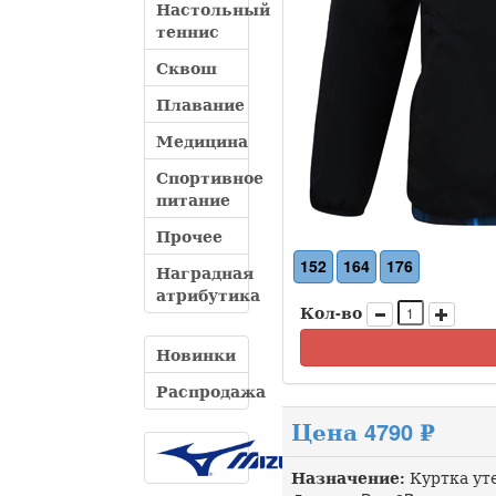
Настольный
теннис
Сквош
Плавание
Медицина
Спортивное
питание
Прочее
152
164
176
Наградная
атрибутика
Кол-во
Новинки
Распродажа
Цена 4790 ₽
Назначение:
Куртка ут