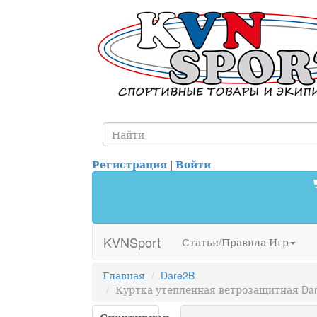
Регистрация
|
Войти
KVNSport
Статьи/Правила Игр
Главная
Dare2B
Куртка утепленная ветрозащитная Dare2B