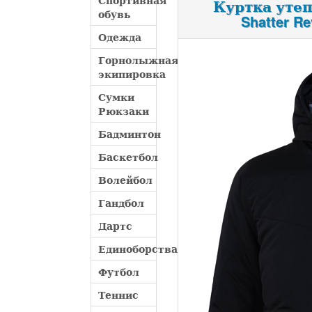
Спортивная
Куртка уте
обувь
Shatter Re
Одежда
Горнолыжная
экипировка
Сумки
Рюкзаки
Бадминтон
Баскетбол
Волейбол
Гандбол
Дартс
Единоборства
Футбол
Теннис