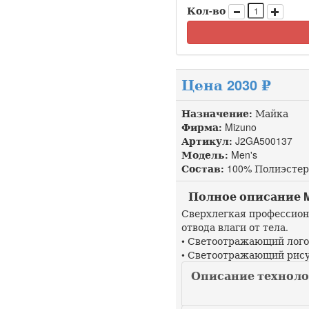
Кол-во
Цена 2030 ₽
Назначение:
Майка
Фирма:
Mizuno
Артикул:
J2GA500137 д
Модель:
Men's
Состав:
100% Полиэстер
Полное описание Miz
Сверхлегкая профессион
отвода влаги от тела.
• Светоотражающий лого
• Светоотражающий рису
Описание технолог