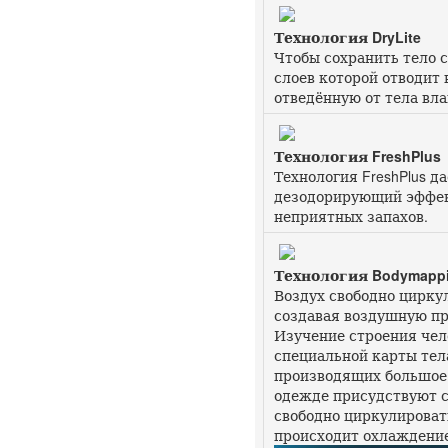
Технология DryLite
Чтобы сохранить тело 
слоев которой отводит 
отведённую от тела вла
Технология FreshPlus
Технология FreshPlus 
дезодорирующий эффект
неприятных запахов.
Технология Bodymapp
Воздух свободно цирку
создавая воздушную пр
Изучение строения чел
специальной карты тел
производящих большое 
одежде присудствуют с
свободно циркулироват
происходит охлаждение