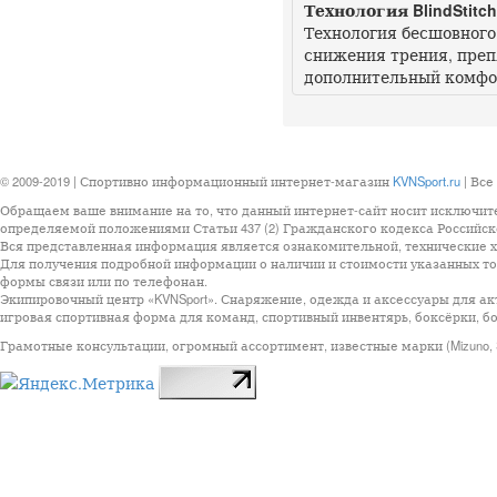
Технология BlindStitch
Технология бесшовного
снижения трения, преп
дополнительный комфо
© 2009-2019 | Спортивно информационный интернет-магазин
KVNSport.ru
| Все
Обращаем ваше внимание на то, что данный интернет-сайт носит исключит
определяемой положениями Статьи 437 (2) Гражданского кодекса Российск
Вся представленная информация является ознакомительной, технические ха
Для получения подробной информации о наличии и стоимости указанных тов
формы связи или по телефонан.
Экипировочный центр «KVNSport». Снаряжение, одежда и аксессуары для ак
игровая спортивная форма для команд, спортивный инвентярь, боксёрки, бо
Грамотные консультации, огромный ассортимент, известные марки (Mizuno, StarSp