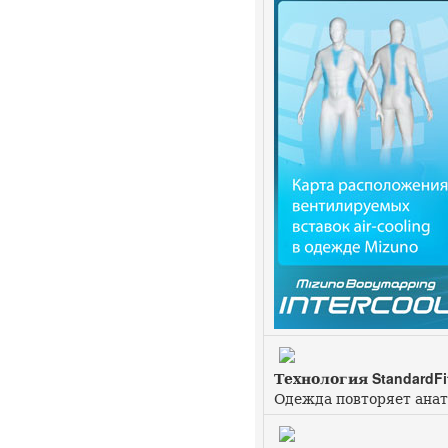
Технология StandardFi
Одежда повторяет анат