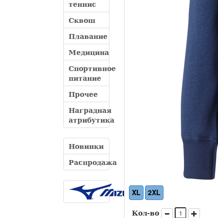
теннис
Сквош
Плавание
Медицина
Спортивное
питание
Прочее
Наградная
атрибутика
Новинки
Распродажа
XL
2XL
Кол-во