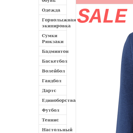
обувь
SALE
Одежда
Горнолыжная
экипировка
Сумки
Рюкзаки
Бадминтон
Баскетбол
Волейбол
Гандбол
Дартс
Единоборства
Футбол
Теннис
Настольный