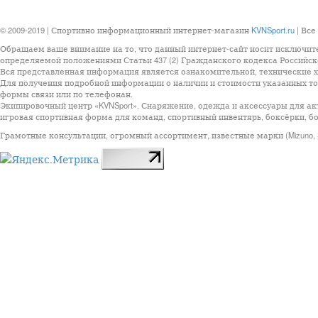
© 2009-2019 | Спортивно информационный интернет-магазин
KVNSport.ru
| Все
Обращаем ваше внимание на то, что данный интернет-сайт носит исключит
определяемой положениями Статьи 437 (2) Гражданского кодекса Российск
Вся представленная информация является ознакомительной, технические ха
Для получения подробной информации о наличии и стоимости указанных тов
формы связи или по телефонан.
Экипировочный центр «KVNSport». Снаряжение, одежда и аксессуары для ак
игровая спортивная форма для команд, спортивный инвентярь, боксёрки, бо
Грамотные консультации, огромный ассортимент, известные марки (Mizuno, StarSp