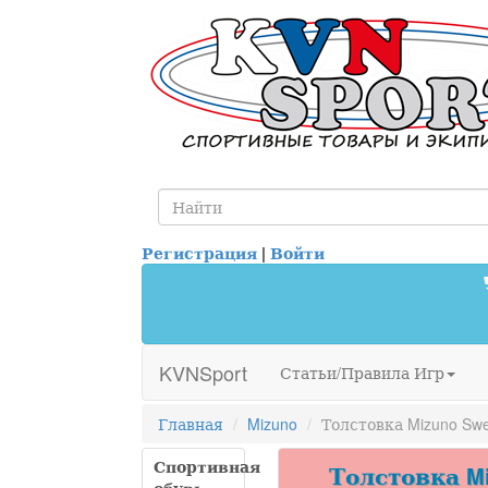
Регистрация
|
Войти
KVNSport
Статьи/Правила Игр
Главная
Mizuno
Толстовка Mizuno Sw
Спортивная
Толстовка Mi