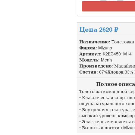
Цена 2620 ₽
Назначение:
Толстовка
Фирма:
Mizuno
Артикул:
K2EC4501M14 
Модель:
Men's
Произведено:
Малайзи
Состав:
67%Хлопок 33% 
Полное описан
Толстовка командной се
• Классическая спортивн
ощупь натурального хлоп
• Внутренняя текстура т
высокий уровень комфор
• Эластичные манжеты и
• Вышитый логотип Mizun