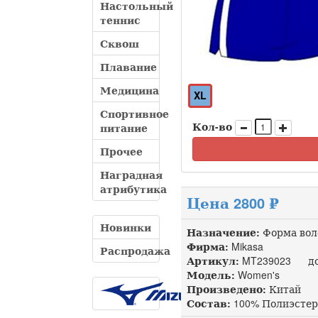
Настольный
теннис
Сквош
Плавание
Медицина
XL
Спортивное
Кол-во
питание
Прочее
Наградная
атрибутика
Цена 2800 ₽
Новинки
Назначение:
Форма вол
Фирма:
Mikasa
Распродажа
Артикул:
MT239023 доп
Модель:
Women's
Произведено:
Китай
Состав:
100% Полиэстер