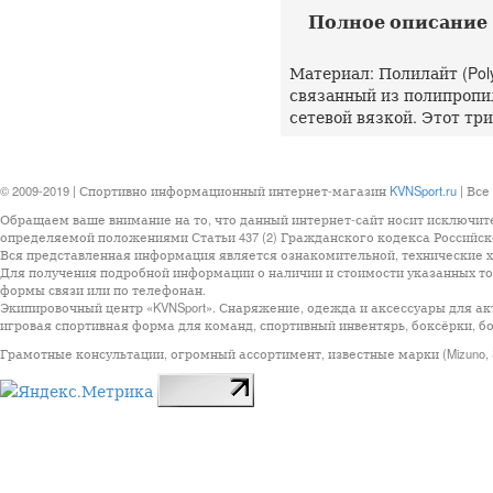
Полное описание M
Материал: Полилайт (Pol
связанный из полипропи
сетевой вязкой. Этот тр
© 2009-2019 | Спортивно информационный интернет-магазин
KVNSport.ru
| Все
Обращаем ваше внимание на то, что данный интернет-сайт носит исключит
определяемой положениями Статьи 437 (2) Гражданского кодекса Российск
Вся представленная информация является ознакомительной, технические ха
Для получения подробной информации о наличии и стоимости указанных тов
формы связи или по телефонан.
Экипировочный центр «KVNSport». Снаряжение, одежда и аксессуары для ак
игровая спортивная форма для команд, спортивный инвентярь, боксёрки, бо
Грамотные консультации, огромный ассортимент, известные марки (Mizuno, StarSp