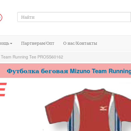
мощь
Партнерам/Опт
О нас/Контакты
 Team Running Tee PROSS60162
Футболка беговая Mizuno Team Running
E