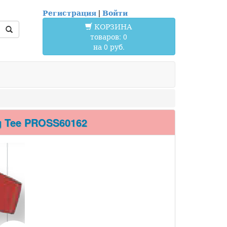
Регистрация
|
Войти
КОРЗИНА
товаров: 0
на 0 руб.
 Tee PROSS60162