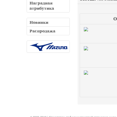
Наградная
атрибутика
О
Новинки
Распродажа