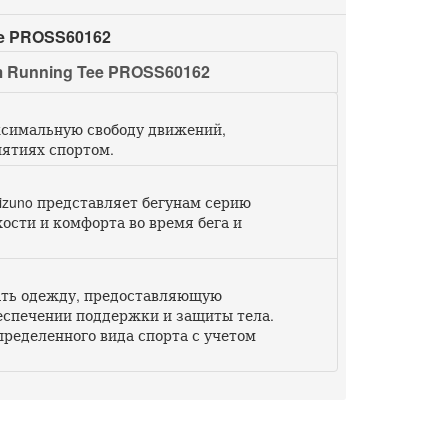
e PROSS60162
Running Tee PROSS60162
ксимальную свободу движений,
нятиях спортом.
izuno представляет бегунам серию
сти и комфорта во время бега и
вать одежду, предоставляющую
спечении поддержки и защиты тела.
пределенного вида спорта с учетом