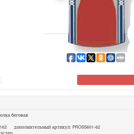
олка беговая
162 дополнительный артикул: PROSS601-62
эстер