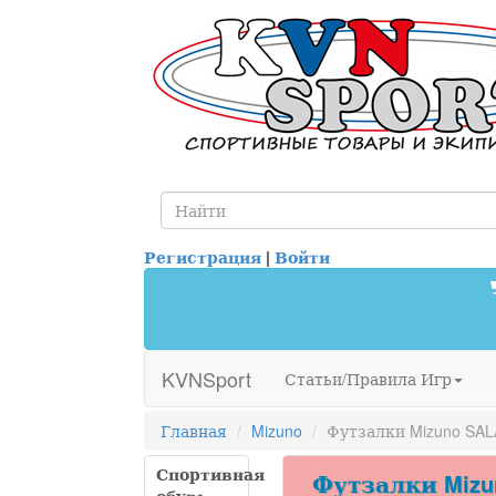
Регистрация
|
Войти
KVNSport
Статьи/Правила Игр
Главная
Mizuno
Футзалки Mizuno SAL
Спортивная
Футзалки Mizun