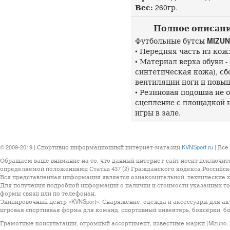
Вес:
260гр.
Полное описание
Футбольные бутсы
MIZUN
• Передняя часть из кож
• Материал верха обуви 
синтетическая кожа), сбо
вентиляции ноги и повы
• Резиновая подошва не 
сцепление с площадкой 
игры в зале.
© 2009-2019 | Спортивно информационный интернет-магазин
KVNSport.ru
| Все
Обращаем ваше внимание на то, что данный интернет-сайт носит исключит
определяемой положениями Статьи 437 (2) Гражданского кодекса Российск
Вся представленная информация является ознакомительной, технические ха
Для получения подробной информации о наличии и стоимости указанных тов
формы связи или по телефонан.
Экипировочный центр «KVNSport». Снаряжение, одежда и аксессуары для ак
игровая спортивная форма для команд, спортивный инвентярь, боксёрки, бо
Грамотные консультации, огромный ассортимент, известные марки (Mizuno, StarSp