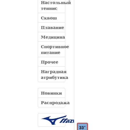
Настольный
теннис
Сквош
Плавание
Медицина
Спортивное
питание
Прочее
Наградная
атрибутика
Новинки
Распродажа
33″