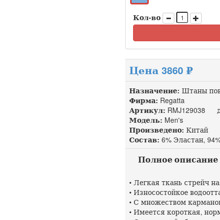
Кол-во
Цена 3860 ₽
Назначение:
Штаны пов
Фирма:
Regatta
Артикул:
RMJ129038 до
Модель:
Men's
Произведено:
Китай
Состав:
6% Эластан, 94
Полное описание 
• Легкая ткань стрейч н
• Износостойкое водоот
• С множеством карманов
• Имеется короткая, но