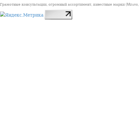
Грамотные консультации, огромный ассортимент, известные марки (Mizuno, StarSp