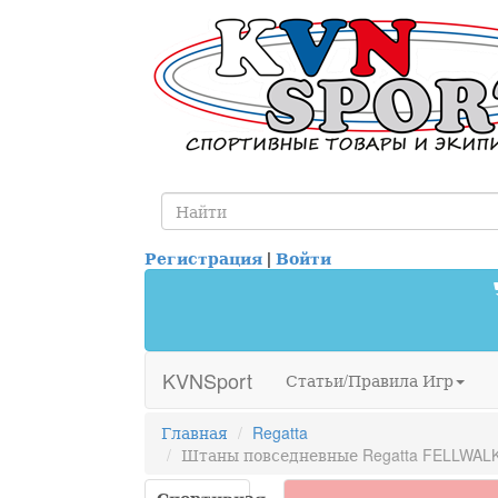
Регистрация
|
Войти
KVNSport
Статьи/Правила Игр
Главная
Regatta
Штаны повседневные Regatta FELLWAL