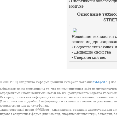
• Спортивный облегающи
воздухе
Описание технол
STRET
Новейшие технологии с
основе модернизирован
• Водоотталкивающая 
• Дышащие свойства
• Сверхлегкий вес
© 2009-2019 | Спортивно информационный интернет-магазин
KVNSport.ru
| Все
Обращаем ваше внимание на то, что данный интернет-сайт носит исключит
определяемой положениями Статьи 437 (2) Гражданского кодекса Российск
Вся представленная информация является ознакомительной, технические ха
Для получения подробной информации о наличии и стоимости указанных тов
формы связи или по телефонан.
Экипировочный центр «KVNSport». Снаряжение, одежда и аксессуары для ак
игровая спортивная форма для команд, спортивный инвентярь, боксёрки, бо