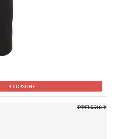
В КОРЗИНУ
РРЦ 5510 ₽