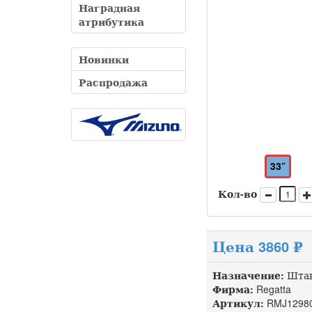
Наградная
атрибутика
Новинки
Распродажа
33″
Кол-во
Цена 3860 ₽
Назначение:
Штан
Фирма:
Regatta
Артикул:
RMJ1298