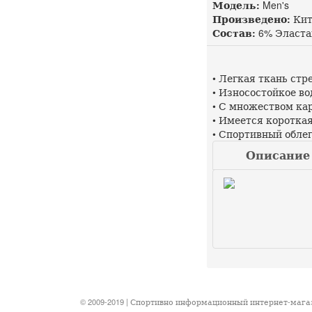
Модель:
Men's
Произведено:
Кит
Состав:
6% Эласта
• Легкая ткань стр
• Износостойкое в
• С множеством ка
• Имеется коротка
• Спортивный обле
Описание 
© 2009-2019 | Спортивно информационный интернет-маг