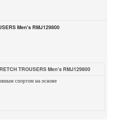
SERS Men's RMJ129800
RETCH TROUSERS Men's RMJ129800
ивным спортом на основе