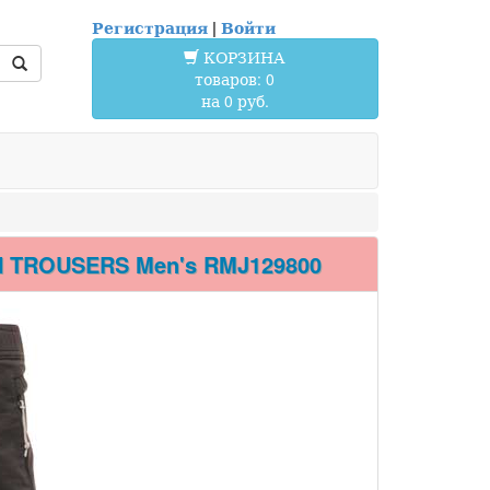
Регистрация
|
Войти
КОРЗИНА
товаров: 0
на 0 руб.
TROUSERS Men's RMJ129800