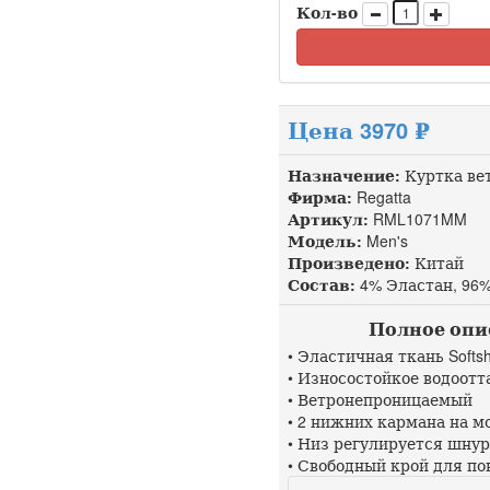
Кол-во
Цена 3970 ₽
Назначение:
Куртка ве
Фирма:
Regatta
Артикул:
RML1071MM до
Модель:
Men's
Произведено:
Китай
Состав:
4% Эластан, 96
Полное описа
• Эластичная ткань Softs
• Износостойкое водоот
• Ветронепроницаемый
• 2 нижних кармана на м
• Низ регулируется шну
• Свободный крой для по