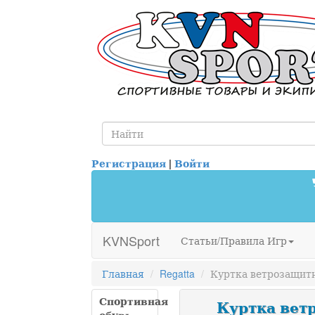
Регистрация
|
Войти
KVNSport
Статьи/Правила Игр
Главная
Regatta
Куртка ветрозащитна
Спортивная
Куртка ветро