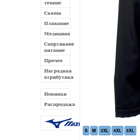
теннис
Сквош
Плавание
Медицина
Спортивное
питание
Прочее
Наградная
атрибутика
Новинки
Распродажа
S
M
3XL
4XL
5XL