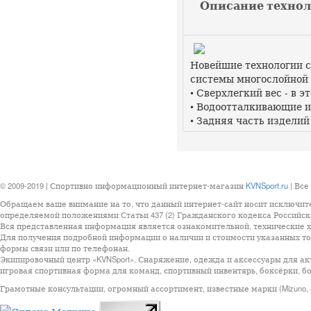
Описание технолог
Новейшие технологии с
системы многослойной 
• Сверхлегкий вес - в 
• Водоотталкивающие и
• Задняя часть изделий
© 2009-2019 | Спортивно информационный интернет-магазин
KVNSport.ru
| Все
Обращаем ваше внимание на то, что данный интернет-сайт носит исключит
определяемой положениями Статьи 437 (2) Гражданского кодекса Российск
Вся представленная информация является ознакомительной, технические ха
Для получения подробной информации о наличии и стоимости указанных тов
формы связи или по телефонан.
Экипировочный центр «KVNSport». Снаряжение, одежда и аксессуары для ак
игровая спортивная форма для команд, спортивный инвентярь, боксёрки, бо
Грамотные консультации, огромный ассортимент, известные марки (Mizuno, StarSp