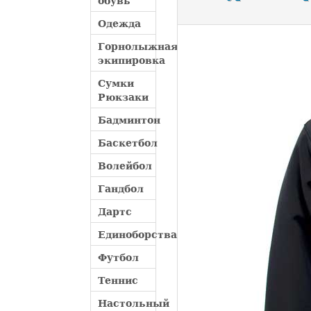
обувь
Одежда
Горнолыжная
экипировка
Сумки
Рюкзаки
Бадминтон
Баскетбол
Волейбол
Гандбол
Дартс
Единоборства
Футбол
Теннис
Настольный