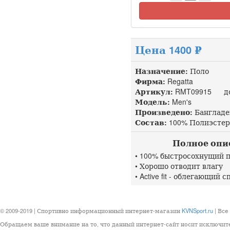
Цена 1400 ₽
Назначение:
Поло
Фирма:
Regatta
Артикул:
RMT09915 доп
Модель:
Men's
Произведено:
Банглад
Состав:
100% Полиэстер
Полное описа
• 100% быстросохнущий 
• Хорошо отводит влагу
• Active fit - облегающий
© 2009-2019 | Спортивно информационный интернет-магазин
KVNSport.ru
| Все
Обращаем ваше внимание на то, что данный интернет-сайт носит исключит