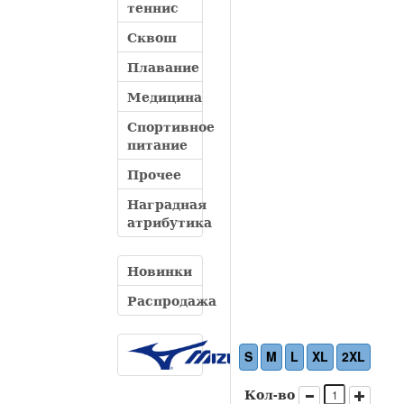
теннис
Сквош
Плавание
Медицина
Спортивное
питание
Прочее
Наградная
атрибутика
Новинки
Распродажа
S
M
L
XL
2XL
Кол-во