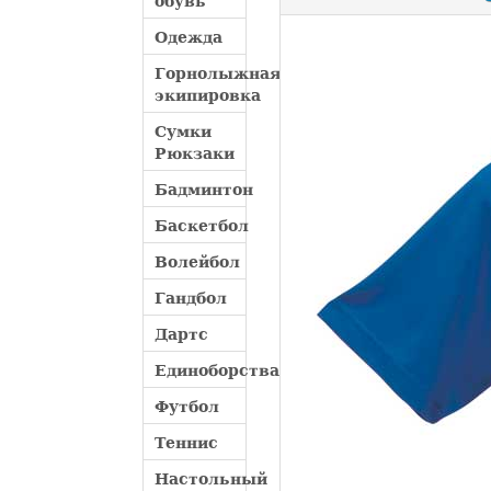
обувь
Одежда
Горнолыжная
экипировка
Сумки
Рюкзаки
Бадминтон
Баскетбол
Волейбол
Гандбол
Дартс
Единоборства
Футбол
Теннис
Настольный