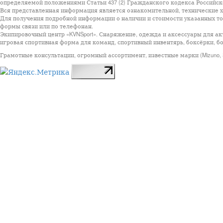
определяемой положениями Статьи 437 (2) Гражданского кодекса Российск
Вся представленная информация является ознакомительной, технические ха
Для получения подробной информации о наличии и стоимости указанных тов
формы связи или по телефонан.
Экипировочный центр «KVNSport». Снаряжение, одежда и аксессуары для ак
игровая спортивная форма для команд, спортивный инвентярь, боксёрки, бо
Грамотные консультации, огромный ассортимент, известные марки (Mizuno, StarSp