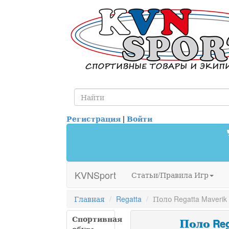
Регистрация
|
Войти
KVNSport
Статьи/Правила Игр
Главная
Regatta
Поло Regatta Maverik
Спортивная
Поло Rega