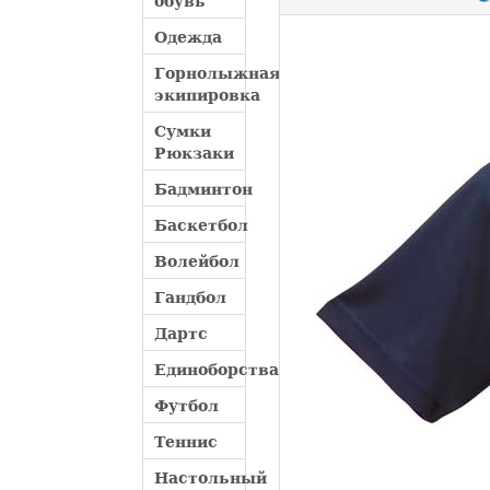
обувь
Одежда
Горнолыжная
экипировка
Сумки
Рюкзаки
Бадминтон
Баскетбол
Волейбол
Гандбол
Дартс
Единоборства
Футбол
Теннис
Настольный