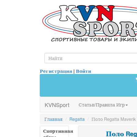
Регистрация
|
Войти
KVNSport
Статьи/Правила Игр
Главная
Regatta
Поло Regatta Maverik
Спортивная
Поло Rega