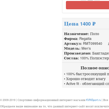
Цена 1400 ₽
Назначение:
Поло
Фирма:
Regatta
Артикул:
RMT099540 до
Модель:
Men's
Произведено:
Банглад
Состав:
100% Полиэстер
Полное описан
• 100% быстросохнущий 
• Хорошо отводит влагу
• Active fit - облегающий
© 2009-2019 | Спортивно информационный интернет-магазин
KVNSport.ru
| Все
Обращаем ваше внимание на то, что данный интернет-сайт носит исключит