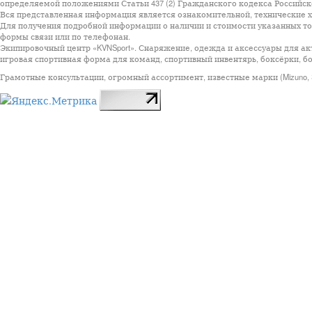
определяемой положениями Статьи 437 (2) Гражданского кодекса Российск
Вся представленная информация является ознакомительной, технические ха
Для получения подробной информации о наличии и стоимости указанных тов
формы связи или по телефонан.
Экипировочный центр «KVNSport». Снаряжение, одежда и аксессуары для ак
игровая спортивная форма для команд, спортивный инвентярь, боксёрки, бо
Грамотные консультации, огромный ассортимент, известные марки (Mizuno, StarSp