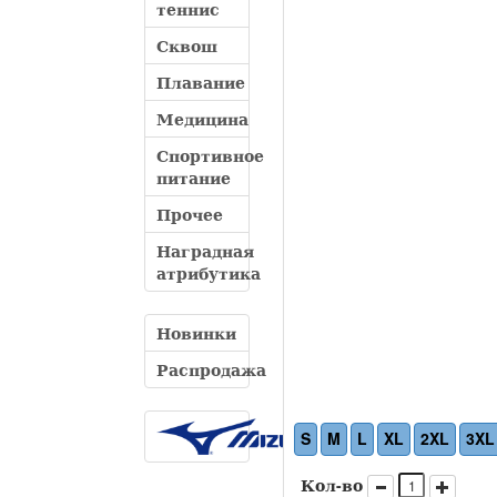
теннис
Сквош
Плавание
Медицина
Спортивное
питание
Прочее
Наградная
атрибутика
Новинки
Распродажа
S
M
L
XL
2XL
3XL
Кол-во