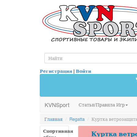
Регистрация
|
Войти
KVNSport
Статьи/Правила Игр
Главная
Regatta
Куртка ветрозащитна
Спортивная
Куртка ветро