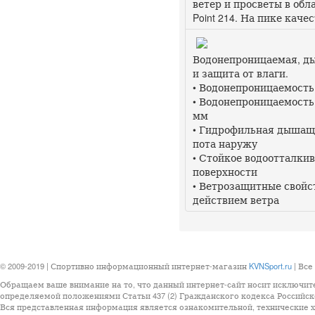
ветер и просветы в обл
Point 214. На пике качес
Водонепроницаемая, ды
и защита от влаги.
• Водонепроницаемость
• Водонепроницаемость
мм
• Гидрофильная дышащ
пота наружу
• Стойкое водоотталки
поверхности
• Ветрозащитные свойс
действием ветра
© 2009-2019 | Спортивно информационный интернет-магазин
KVNSport.ru
| Все
Обращаем ваше внимание на то, что данный интернет-сайт носит исключит
определяемой положениями Статьи 437 (2) Гражданского кодекса Российск
Вся представленная информация является ознакомительной, технические ха