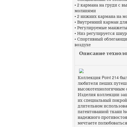
• 2 кармана на груди с
молниями
• 2 нижних кармана на м
• Внутренний карман дл
• Регулируемые манжет
• Низ регулируется шну
• Спортивный облегающи
воздухе
Описание технолог
Коллекция Point 214 бы
любителя пеших путеш
высокотехнологичным 
Изделия коллекции защ
их специальный покрой
длительном использова
патентованной ткани Is
надежного противостоя
мечтаете полюбоваться