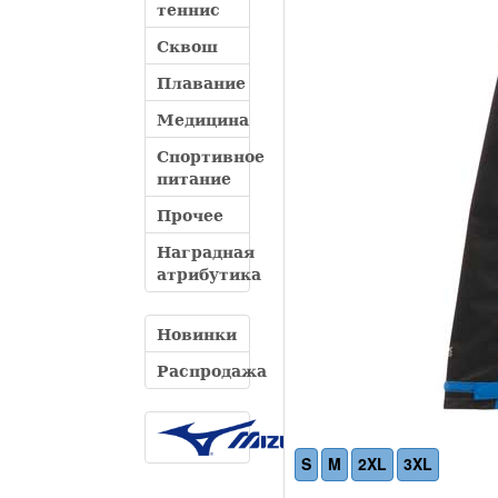
теннис
Сквош
Плавание
Медицина
Спортивное
питание
Прочее
Наградная
атрибутика
Новинки
Распродажа
S
M
2XL
3XL