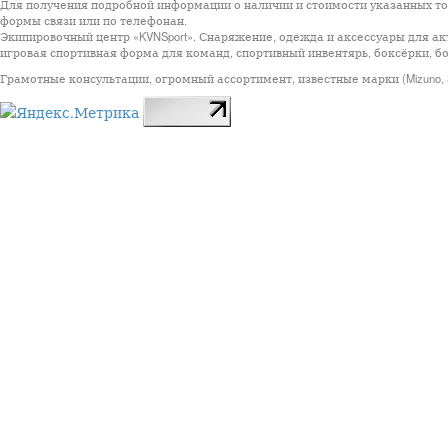
Для получения подробной информации о наличии и стоимости указанных тов
формы связи или по телефонан.
Экипировочный центр «KVNSport». Снаряжение, одежда и аксессуары для ак
игровая спортивная форма для команд, спортивный инвентярь, боксёрки, бо
Грамотные консультации, огромный ассортимент, известные марки (Mizuno, StarSp