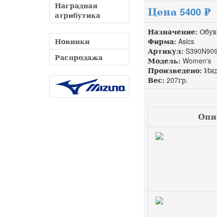
Наградная
Цена 5400 ₽
атрибутика
Назначение:
Обув
Новинки
Фирма:
Asics
Артикул:
S390N909
Распродажа
Модель:
Women's
Произведено:
Инд
Вес:
207гр.
Опис