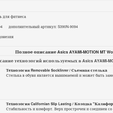
ь для фитнеса
4 дополнительный артикул: S390N-9094
онезия
Полное описание Asics AYAMI-MOTION MT Wo
ание технологий используемых в Asics AYAMI-MO
Технология Removable Socklinrer / Съемная стелька
Стелька в обуви является вынимаемой и может быть зам
Технология Californian Slip Lasting / Колодка "Калифо
Стабильность и комфорт. Верх прострочен и соединен со