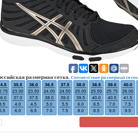
оссийская размерная сетка.
Соответствие размерных сеток
4.5
35.5
36.0
36.5
37.5
38.0
38.5
39.0
40.0
2.75
23.00
23.50
24.00
24.50
25.00
25.50
25.75
26.00
6.0
37.0
37.5
38.0
39.0
39.5
40.0
40.5
41.5
3.5
4.0
4.5
5.0
5.5
6.0
6.5
7.0
7.5
5.5
6.0
6.5
7.0
7.5
8.0
8.5
9.0
9.5