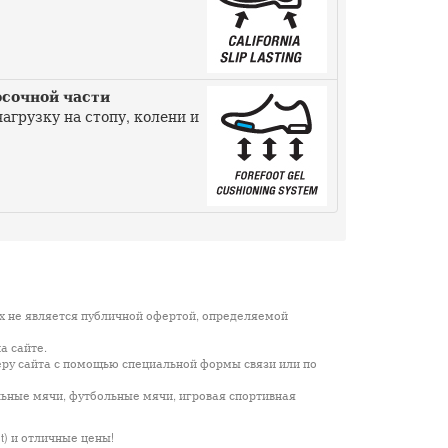
носочной части
агрузку на стопу, колени и
х не является публичной офертой, определяемой
а сайте.
еру сайта с помощью специальной формы связи или по
льные мячи, футбольные мячи, игровая спортивная
it) и отличные цены!