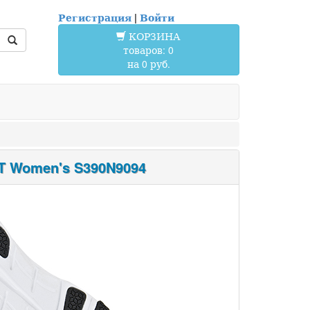
Регистрация
|
Войти
КОРЗИНА
товаров: 0
на 0 руб.
 Women's S390N9094