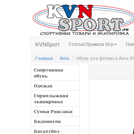
KVNSport
Статьи/Правила Игр
По
Главная
Asics
Обувь для фитнеса Asics 
Спортивная
обувь
Одежда
Горнолыжная
экипировка
Сумки Рюкзаки
Бадминтон
Баскетбол