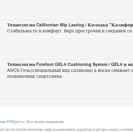
Технология Californian Slip Lasting / Колодка "Калифо
Стабильность и комфорт. Верх прострочен и соединен со
Технология Forefoot GEL® Cushioning System / GEL® в 
ASICS Гель(специальный вид силикона) в носке снижает н
позвоночник спортсмена.
азин
KVNSport.ru
| Все права защищены.
айт носит исключительно информационный характер и ни при каких условия