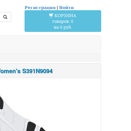
Регистрация
|
Войти
КОРЗИНА
товаров: 0
на 0 руб.
omen's S391N9094