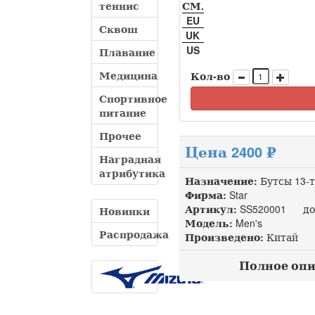
теннис
СМ.
EU
Сквош
UK
US
Плавание
Медицина
Кол-во
Спортивное
питание
Прочее
Цена 2400 ₽
Наградная
атрибутика
Назначение:
Бутсы 13-
Фирма:
Star
Артикул:
SS520001 доп
Новинки
Модель:
Men's
Распродажа
Произведено:
Китай
Полное опис