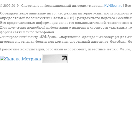
© 2009-2019 | Спортивно информационный интернет-магазин
KVNSport.ru
| Все
Обращаем ваше внимание на то, что данный интернет-сайт носит исключит
определяемой положениями Статьи 437 (2) Гражданского кодекса Российск
Вся представленная информация является ознакомительной, технические ха
Для получения подробной информации о наличии и стоимости указанных тов
формы связи или по телефонан.
Экипировочный центр «KVNSport». Снаряжение, одежда и аксессуары для ак
игровая спортивная форма для команд, спортивный инвентярь, боксёрки, бо
Грамотные консультации, огромный ассортимент, известные марки (Mizuno, StarSp