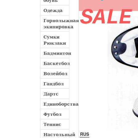
обувь
SALE
Одежда
Горнолыжная
экипировка
Сумки
Рюкзаки
Бадминтон
Баскетбол
Волейбол
Гандбол
Дартс
Единоборства
Футбол
Теннис
RUS
Настольный