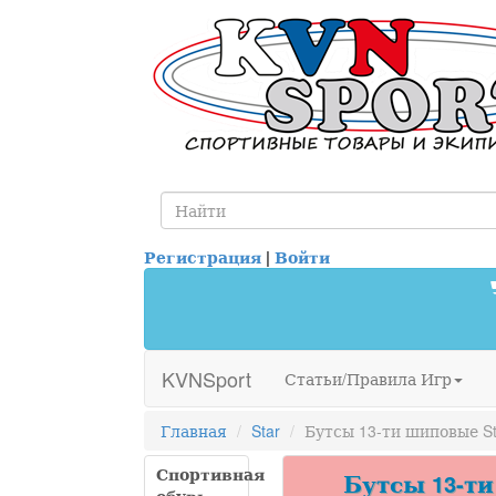
Регистрация
|
Войти
KVNSport
Статьи/Правила Игр
Главная
Star
Бутсы 13-ти шиповые St
Спортивная
Бутсы 13-ти