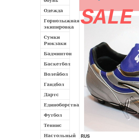
обувь
SALE
Одежда
Горнолыжная
экипировка
Сумки
Рюкзаки
Бадминтон
Баскетбол
Волейбол
Гандбол
Дартс
Единоборства
Футбол
Теннис
Настольный
RUS