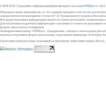
© 2009-2019 | Спортивно информационный интернет-магазин
KVNSport.ru
| Все
Обращаем ваше внимание на то, что данный интернет-сайт носит исключит
определяемой положениями Статьи 437 (2) Гражданского кодекса Российск
Вся представленная информация является ознакомительной, технические ха
Для получения подробной информации о наличии и стоимости указанных тов
формы связи или по телефонан.
Экипировочный центр «KVNSport». Снаряжение, одежда и аксессуары для ак
игровая спортивная форма для команд, спортивный инвентярь, боксёрки, бо
Грамотные консультации, огромный ассортимент, известные марки (Mizuno, StarSp