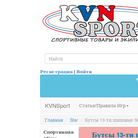
Регистрация
|
Войти
KVNSport
Статьи/Правила Игр
Главная
Star
Бутсы 13-ти шиповые St
Спортивная
Бутсы 13-ти 