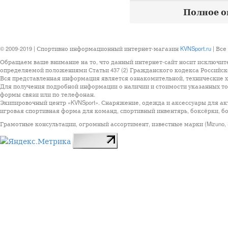
Полное оп
© 2009-2019 | Спортивно информационный интернет-магазин
KVNSport.ru
| Все
Обращаем ваше внимание на то, что данный интернет-сайт носит исключит
определяемой положениями Статьи 437 (2) Гражданского кодекса Российск
Вся представленная информация является ознакомительной, технические ха
Для получения подробной информации о наличии и стоимости указанных тов
формы связи или по телефонан.
Экипировочный центр «KVNSport». Снаряжение, одежда и аксессуары для ак
игровая спортивная форма для команд, спортивный инвентярь, боксёрки, бо
Грамотные консультации, огромный ассортимент, известные марки (Mizuno, StarSp