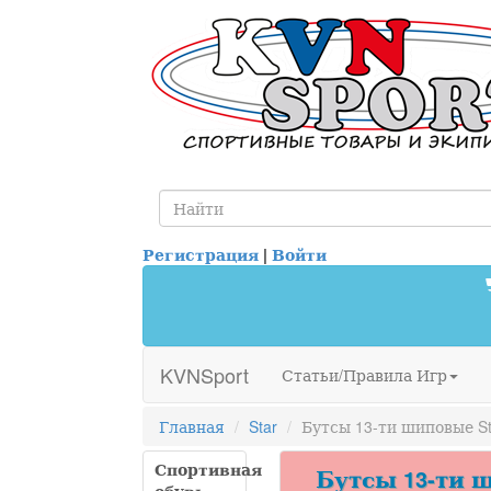
Регистрация
|
Войти
KVNSport
Статьи/Правила Игр
Главная
Star
Бутсы 13-ти шиповые St
Спортивная
Бутсы 13-ти ш