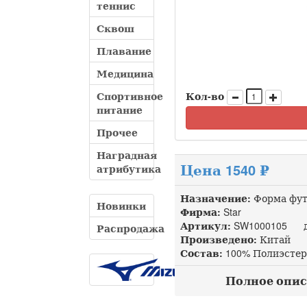
теннис
Сквош
Плавание
Медицина
Спортивное
Кол-во
питание
Прочее
Наградная
Цена 1540 ₽
атрибутика
Назначение:
Форма фут
Новинки
Фирма:
Star
Артикул:
SW1000105 до
Распродажа
Произведено:
Китай
Состав:
100% Полиэстер
Полное опис