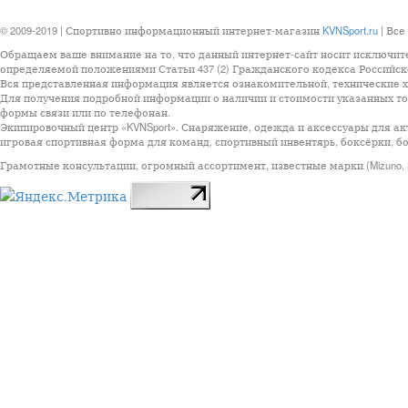
© 2009-2019 | Спортивно информационный интернет-магазин
KVNSport.ru
| Все
Обращаем ваше внимание на то, что данный интернет-сайт носит исключит
определяемой положениями Статьи 437 (2) Гражданского кодекса Российск
Вся представленная информация является ознакомительной, технические ха
Для получения подробной информации о наличии и стоимости указанных тов
формы связи или по телефонан.
Экипировочный центр «KVNSport». Снаряжение, одежда и аксессуары для ак
игровая спортивная форма для команд, спортивный инвентярь, боксёрки, бо
Грамотные консультации, огромный ассортимент, известные марки (Mizuno, StarSp