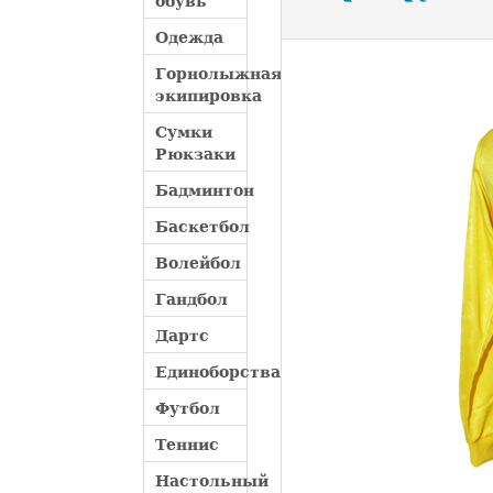
обувь
Одежда
Горнолыжная
экипировка
Сумки
Рюкзаки
Бадминтон
Баскетбол
Волейбол
Гандбол
Дартс
Единоборства
Футбол
Теннис
Настольный