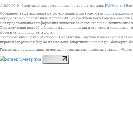
© 2009-2019 | Спортивно информационный интернет-магазин
KVNSport.ru
| Все
Обращаем ваше внимание на то, что данный интернет-сайт носит исключит
определяемой положениями Статьи 437 (2) Гражданского кодекса Российск
Вся представленная информация является ознакомительной, технические ха
Для получения подробной информации о наличии и стоимости указанных тов
формы связи или по телефонан.
Экипировочный центр «KVNSport». Снаряжение, одежда и аксессуары для ак
игровая спортивная форма для команд, спортивный инвентярь, боксёрки, бо
Грамотные консультации, огромный ассортимент, известные марки (Mizuno, StarSp