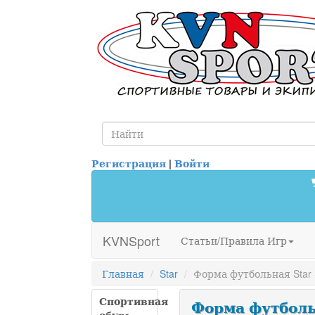
Регистрация
|
Войти
KVNSport
Статьи/Правила Игр
Главная
Star
Форма футбольная Sta
Спортивная
Форма футбольн