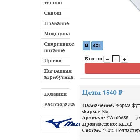
теннис
Сквош
Плавание
Медицина
Спортивное
M
4XL
питание
Кол-во
Прочее
Наградная
атрибутика
Цена 1540 ₽
Новинки
Распродажа
Назначение:
Форма фут
Фирма:
Star
Артикул:
SW100855 доп
Произведено:
Китай
Состав:
100% Полиэстер