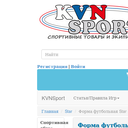
Регистрация
|
Войти
KVNSport
Статьи/Правила Игр
Главная
Star
Форма футбольная Sta
Спортивная
Форма футбольн