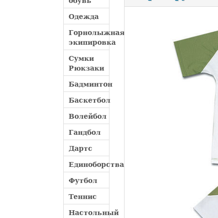
обувь
Одежда
Горнолыжная
экипировка
Сумки
Рюкзаки
Бадминтон
Баскетбол
Волейбол
Гандбол
Дартс
Единоборства
Футбол
Теннис
Настольный