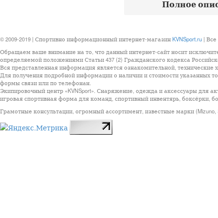
Полное опис
© 2009-2019 | Спортивно информационный интернет-магазин
KVNSport.ru
| Все
Обращаем ваше внимание на то, что данный интернет-сайт носит исключит
определяемой положениями Статьи 437 (2) Гражданского кодекса Российск
Вся представленная информация является ознакомительной, технические ха
Для получения подробной информации о наличии и стоимости указанных тов
формы связи или по телефонан.
Экипировочный центр «KVNSport». Снаряжение, одежда и аксессуары для ак
игровая спортивная форма для команд, спортивный инвентярь, боксёрки, бо
Грамотные консультации, огромный ассортимент, известные марки (Mizuno, StarSp