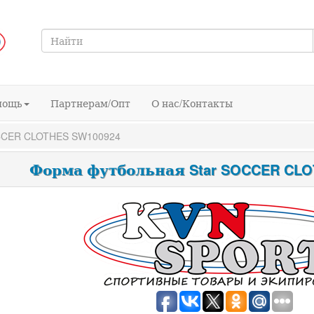
мощь
Партнерам/Опт
О нас/Контакты
CCER CLOTHES SW100924
Форма футбольная Star SOCCER CLO