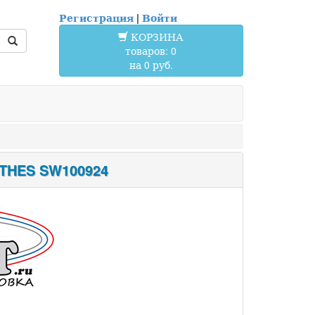
Регистрация
|
Войти
КОРЗИНА
товаров: 0
на 0 руб.
THES SW100924