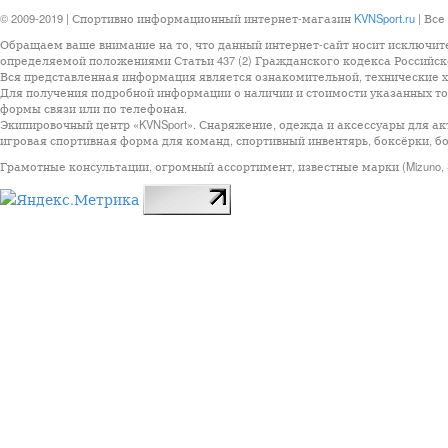
© 2009-2019 | Спортивно информационный интернет-магазин
KVNSport.ru
| Все
Обращаем ваше внимание на то, что данный интернет-сайт носит исключит
определяемой положениями Статьи 437 (2) Гражданского кодекса Российск
Вся представленная информация является ознакомительной, технические ха
Для получения подробной информации о наличии и стоимости указанных тов
формы связи или по телефонан.
Экипировочный центр «KVNSport». Снаряжение, одежда и аксессуары для ак
игровая спортивная форма для команд, спортивный инвентярь, боксёрки, бо
Грамотные консультации, огромный ассортимент, известные марки (Mizuno, StarSp