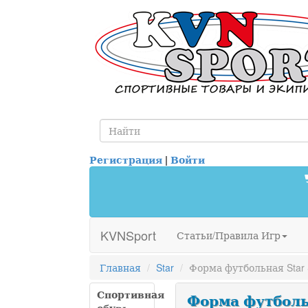
Регистрация
|
Войти
KVNSport
Статьи/Правила Игр
Главная
Star
Форма футбольная Sta
Спортивная
Форма футбольн