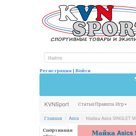
Регистрация
|
Войти
KVNSport
Статьи/Правила Игр
Главная
Asics
Майка Asics SINGLET 
Спортивная
Майка Asics 