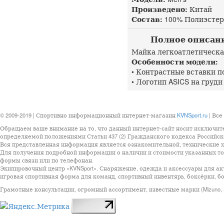
Произведено:
Китай
Состав:
100% Полиэстер,
Полное описание
Майка легкоатлетическа
Особенности модели:
• Контрастные вставки п
• Логотип ASICS на груди
© 2009-2019 | Спортивно информационный интернет-магазин
KVNSport.ru
| Все
Обращаем ваше внимание на то, что данный интернет-сайт носит исключит
определяемой положениями Статьи 437 (2) Гражданского кодекса Российск
Вся представленная информация является ознакомительной, технические ха
Для получения подробной информации о наличии и стоимости указанных тов
формы связи или по телефонан.
Экипировочный центр «KVNSport». Снаряжение, одежда и аксессуары для ак
игровая спортивная форма для команд, спортивный инвентярь, боксёрки, бо
Грамотные консультации, огромный ассортимент, известные марки (Mizuno, StarSp