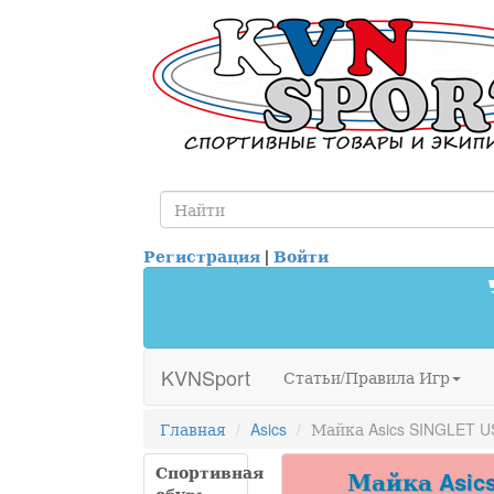
Регистрация
|
Войти
KVNSport
Статьи/Правила Игр
Главная
Asics
Майка Asics SINGLET U
Спортивная
Майка Asics