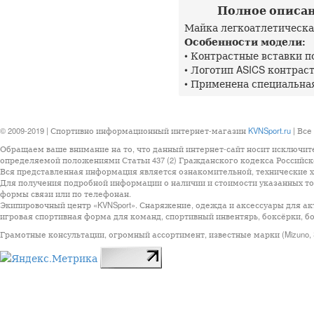
Полное описани
Майка легкоатлетическа
Особенности модели:
• Контрастные вставки п
• Логотип ASICS контраст
• Применена специальн
© 2009-2019 | Спортивно информационный интернет-магазин
KVNSport.ru
| Все
Обращаем ваше внимание на то, что данный интернет-сайт носит исключит
определяемой положениями Статьи 437 (2) Гражданского кодекса Российск
Вся представленная информация является ознакомительной, технические ха
Для получения подробной информации о наличии и стоимости указанных тов
формы связи или по телефонан.
Экипировочный центр «KVNSport». Снаряжение, одежда и аксессуары для ак
игровая спортивная форма для команд, спортивный инвентярь, боксёрки, бо
Грамотные консультации, огромный ассортимент, известные марки (Mizuno, StarSp