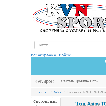
Регистрация
|
Войти
KVNSport
Статьи/Правила Игр
Главная
Asics
Топ Asics TOP HOP LAD
Спортивная
Топ Asics T