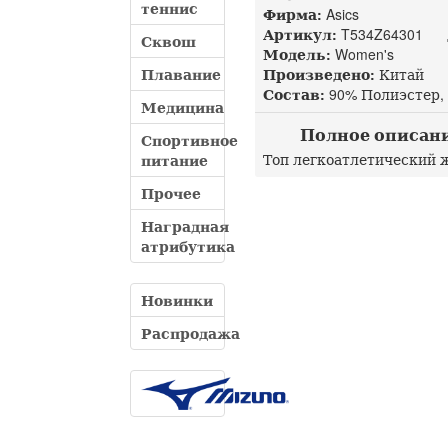
теннис
Фирма:
Asics
Артикул:
T534Z64301 до
Сквош
Модель:
Women's
Плавание
Произведено:
Китай
Состав:
90% Полиэстер, 
Медицина
Полное описание
Спортивное
Топ легкоатлетический ж
питание
Прочее
Наградная
атрибутика
Новинки
Распродажа