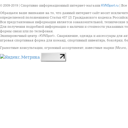
© 2009-2019 | Спортивно информационный интернет-магазин
KVNSport.ru
| Все
Обращаем ваше внимание на то, что данный интернет-сайт носит исключит
определяемой положениями Статьи 437 (2) Гражданского кодекса Российск
Вся представленная информация является ознакомительной, технические ха
Для получения подробной информации о наличии и стоимости указанных тов
формы связи или по телефонан.
Экипировочный центр «KVNSport». Снаряжение, одежда и аксессуары для ак
игровая спортивная форма для команд, спортивный инвентярь, боксёрки, бо
Грамотные консультации, огромный ассортимент, известные марки (Mizuno, StarSp