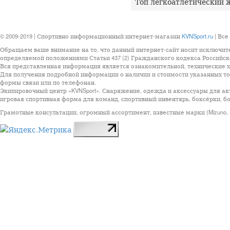
Топ легкоатлетический ж
© 2009-2019 | Спортивно информационный интернет-магазин
KVNSport.ru
| Все
Обращаем ваше внимание на то, что данный интернет-сайт носит исключит
определяемой положениями Статьи 437 (2) Гражданского кодекса Российск
Вся представленная информация является ознакомительной, технические ха
Для получения подробной информации о наличии и стоимости указанных тов
формы связи или по телефонан.
Экипировочный центр «KVNSport». Снаряжение, одежда и аксессуары для ак
игровая спортивная форма для команд, спортивный инвентярь, боксёрки, бо
Грамотные консультации, огромный ассортимент, известные марки (Mizuno, StarSp