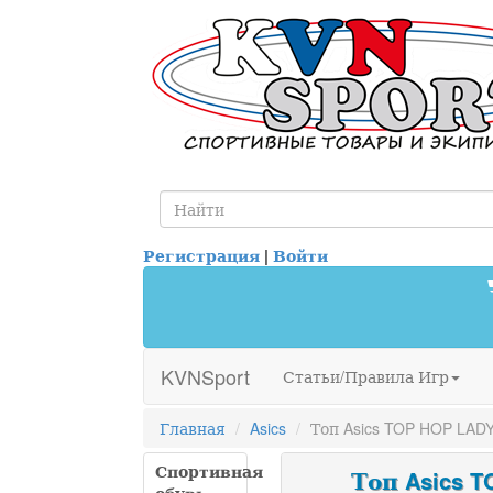
Регистрация
|
Войти
KVNSport
Статьи/Правила Игр
Главная
Asics
Топ Asics TOP HOP LAD
Спортивная
Топ Asics T