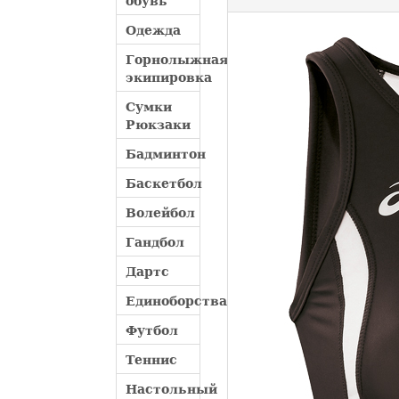
обувь
Одежда
Горнолыжная
экипировка
Сумки
Рюкзаки
Бадминтон
Баскетбол
Волейбол
Гандбол
Дартс
Единоборства
Футбол
Теннис
Настольный