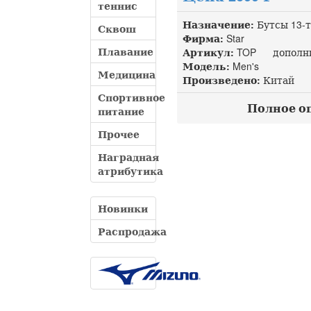
теннис
Назначение:
Бутсы 13-
Сквош
Фирма:
Star
Плавание
Артикул:
TOP дополнит
Модель:
Men's
Медицина
Произведено:
Китай
Спортивное
Полное оп
питание
Прочее
Наградная
атрибутика
Новинки
Распродажа