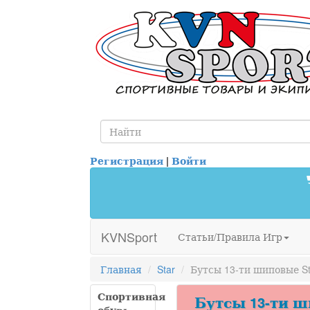
Регистрация
|
Войти
KVNSport
Статьи/Правила Игр
Главная
Star
Бутсы 13-ти шиповые St
Спортивная
Бутсы 13-ти ши