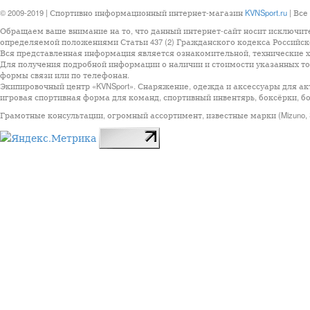
© 2009-2019 | Спортивно информационный интернет-магазин
KVNSport.ru
| Все
Обращаем ваше внимание на то, что данный интернет-сайт носит исключит
определяемой положениями Статьи 437 (2) Гражданского кодекса Российск
Вся представленная информация является ознакомительной, технические ха
Для получения подробной информации о наличии и стоимости указанных тов
формы связи или по телефонан.
Экипировочный центр «KVNSport». Снаряжение, одежда и аксессуары для ак
игровая спортивная форма для команд, спортивный инвентярь, боксёрки, бо
Грамотные консультации, огромный ассортимент, известные марки (Mizuno, StarSp