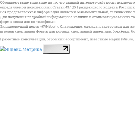
Обращаем ваше внимание на то, что данный интернет-сайт носит исключит
определяемой положениями Статьи 437 (2) Гражданского кодекса Российск
Вся представленная информация является ознакомительной, технические ха
Для получения подробной информации о наличии и стоимости указанных тов
формы связи или по телефонан.
Экипировочный центр «KVNSport». Снаряжение, одежда и аксессуары для ак
игровая спортивная форма для команд, спортивный инвентярь, боксёрки, бо
Грамотные консультации, огромный ассортимент, известные марки (Mizuno, StarSp