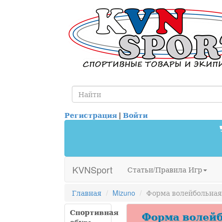
Регистрация
|
Войти
KVNSport
Статьи/Правила Игр
Главная
Mizuno
Форма волейбольная M
Спортивная
Форма волейбо