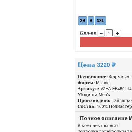
XS
S
3XL
Кол-во
Цена 3220 ₽
Назначение:
Форма вол
Фирма:
Mizuno
Артикул:
V2EA-EB450114
Модель:
Men's
Произведено:
Тайвань/
Состав:
100% Полиэстер
Полное описание Miz
В комплект входят:
Футболка волейбольная M