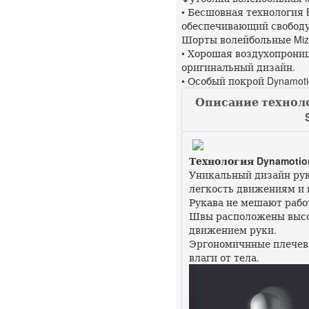
• Бесшовная технология B
обеспечивающий свободу
Шорты волейбольные Mizu
• Хорошая воздухопрони
оригинальный дизайн.
• Особый покрой Dynamo
Описание техноло
Технология Dynamotion 
Уникальный дизайн рук
легкость движениям и 
Рукава не мешают рабо
Швы расположены высок
движением руки.
Эргономичнные плечев
влаги от тела.