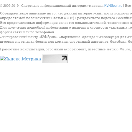
© 2009-2019 | Спортивно информационный интернет-магазин
KVNSport.ru
| Все
Обращаем ваше внимание на то, что данный интернет-сайт носит исключит
определяемой положениями Статьи 437 (2) Гражданского кодекса Российск
Вся представленная информация является ознакомительной, технические ха
Для получения подробной информации о наличии и стоимости указанных тов
формы связи или по телефонан.
Экипировочный центр «KVNSport». Снаряжение, одежда и аксессуары для ак
игровая спортивная форма для команд, спортивный инвентярь, боксёрки, бо
Грамотные консультации, огромный ассортимент, известные марки (Mizuno, StarSp