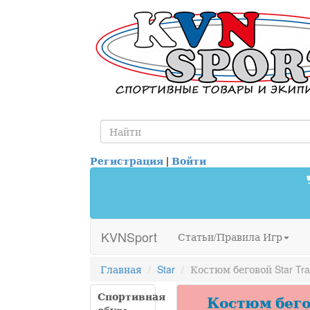
Регистрация
|
Войти
KVNSport
Статьи/Правила Игр
Главная
Star
Костюм беговой Star Tr
Спортивная
Костюм бегов