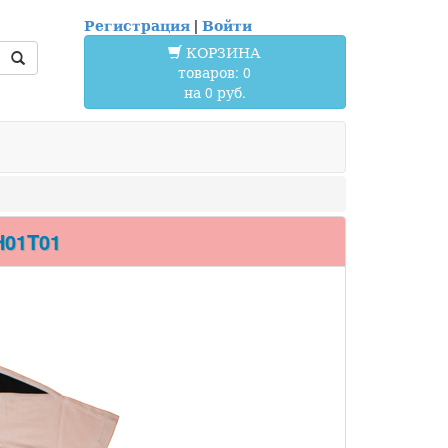
Регистрация
|
Войти
КОРЗИНА
товаров: 0
на 0 руб.
H01T01