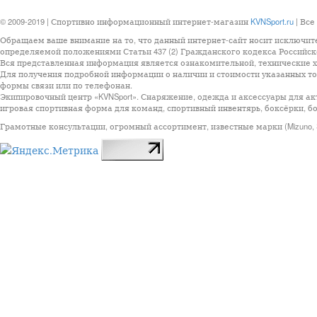
© 2009-2019 | Спортивно информационный интернет-магазин
KVNSport.ru
| Все
Обращаем ваше внимание на то, что данный интернет-сайт носит исключит
определяемой положениями Статьи 437 (2) Гражданского кодекса Российск
Вся представленная информация является ознакомительной, технические ха
Для получения подробной информации о наличии и стоимости указанных тов
формы связи или по телефонан.
Экипировочный центр «KVNSport». Снаряжение, одежда и аксессуары для ак
игровая спортивная форма для команд, спортивный инвентярь, боксёрки, бо
Грамотные консультации, огромный ассортимент, известные марки (Mizuno, StarSp