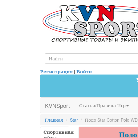
Регистрация
|
Войти
KVNSport
Статьи/Правила Игр
Главная
Star
Поло Star Cotton Polo W
Спортивная
Поло 