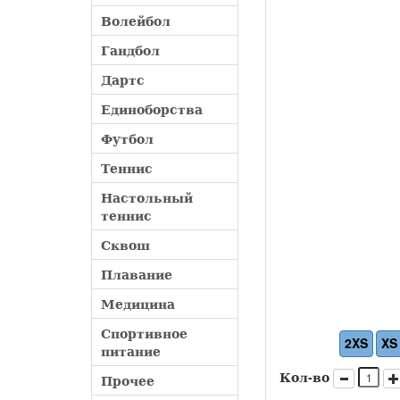
Волейбол
Гандбол
Дартс
Единоборства
Футбол
Теннис
Настольный
теннис
Сквош
Плавание
Медицина
Спортивное
2XS
XS
питание
Кол-во
Прочее