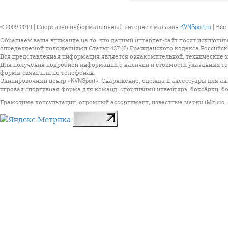
© 2009-2019 | Спортивно информационный интернет-магазин
KVNSport.ru
| Все
Обращаем ваше внимание на то, что данный интернет-сайт носит исключит
определяемой положениями Статьи 437 (2) Гражданского кодекса Российск
Вся представленная информация является ознакомительной, технические ха
Для получения подробной информации о наличии и стоимости указанных тов
формы связи или по телефонан.
Экипировочный центр «KVNSport». Снаряжение, одежда и аксессуары для ак
игровая спортивная форма для команд, спортивный инвентярь, боксёрки, бо
Грамотные консультации, огромный ассортимент, известные марки (Mizuno, StarSp