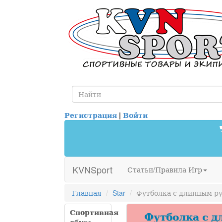
Регистрация
|
Войти
KVNSport
Статьи/Правила Игр
Главная
Star
Футболка с длинным ру
Спортивная
Футболка с д