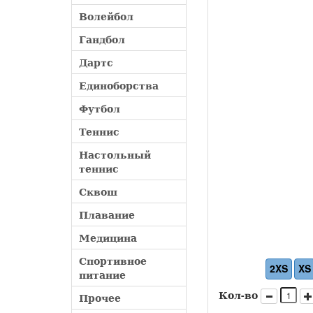
Волейбол
Гандбол
Дартс
Единоборства
Футбол
Теннис
Настольный
теннис
Сквош
Плавание
Медицина
Спортивное
2XS
XS
питание
Кол-во
Прочее