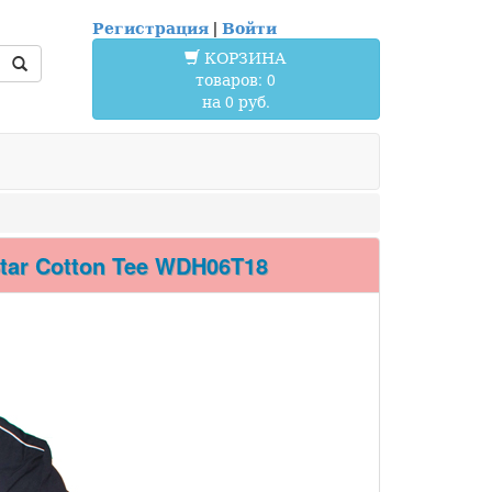
Регистрация
|
Войти
КОРЗИНА
товаров: 0
на 0 руб.
r Cotton Tee WDH06T18